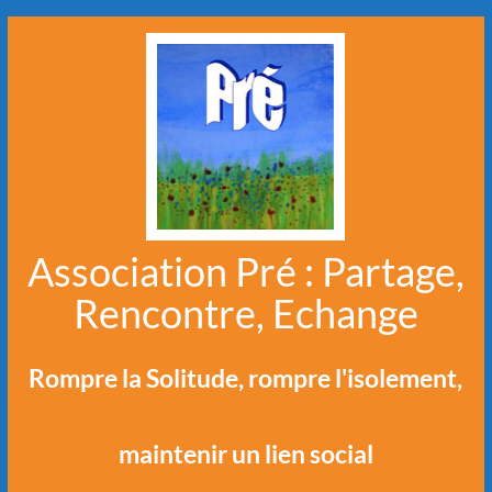
Aller
au
contenu
Association Pré : Partage,
Rencontre, Echange
Rompre la Solitude, rompre l'isolement,
maintenir un lien social