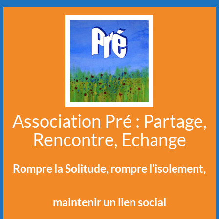
Aller
au
contenu
Association Pré : Partage,
Rencontre, Echange
Rompre la Solitude, rompre l'isolement,
maintenir un lien social