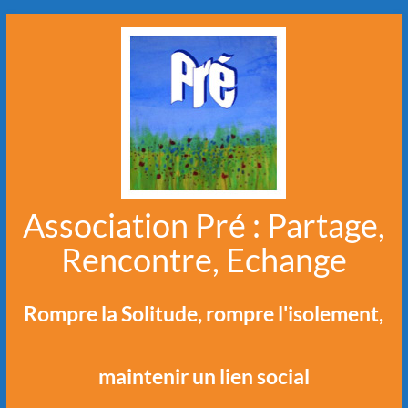
Aller
au
contenu
Association Pré : Partage,
Rencontre, Echange
Rompre la Solitude, rompre l'isolement,
maintenir un lien social