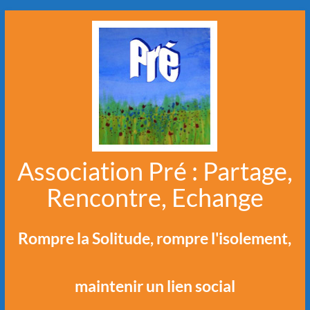
Aller
au
contenu
Association Pré : Partage,
Rencontre, Echange
Rompre la Solitude, rompre l'isolement,
maintenir un lien social